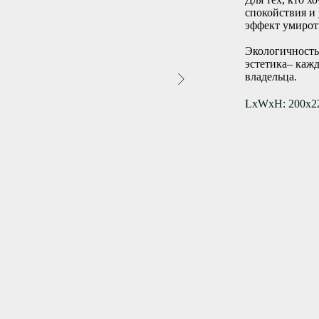
спокойствия и
эффект умирот
Экологичность
эстетика– кажд
владельца.
LxWxH: 200x2